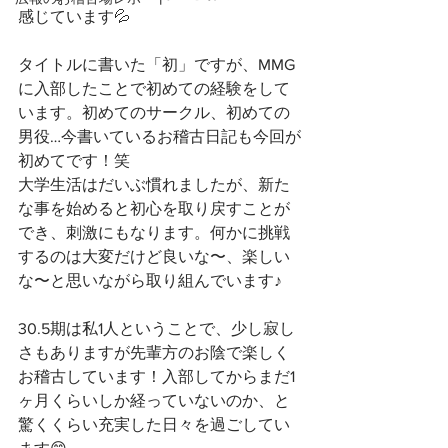
感じています💦
タイトルに書いた「初」ですが、MMG
に入部したことで初めての経験をして
います。初めてのサークル、初めての
男役…今書いているお稽古日記も今回が
初めてです！笑
大学生活はだいぶ慣れましたが、新た
な事を始めると初心を取り戻すことが
でき、刺激にもなります。何かに挑戦
するのは大変だけど良いな〜、楽しい
な〜と思いながら取り組んでいます♪
30.5期は私1人ということで、少し寂し
さもありますが先輩方のお陰で楽しく
お稽古しています！入部してからまだ1
ヶ月くらいしか経っていないのか、と
驚くくらい充実した日々を過ごしてい