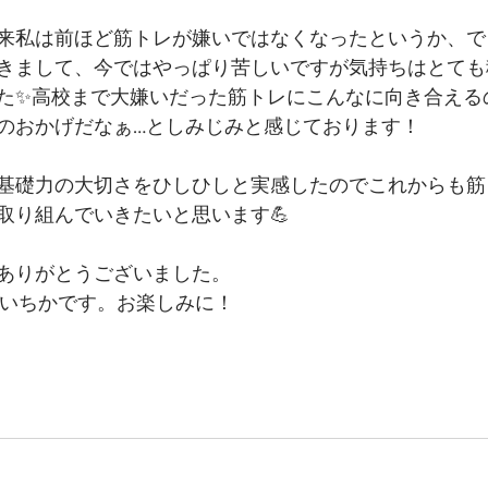
来私は前ほど筋トレが嫌いではなくなったというか、で
きまして、今ではやっぱり苦しいですが気持ちはとても
た✨高校まで大嫌いだった筋トレにこんなに向き合える
のおかげだなぁ…としみじみと感じております！
基礎力の大切さをひしひしと実感したのでこれからも筋
取り組んでいきたいと思います💪
ありがとうございました。
のいちかです。お楽しみに！