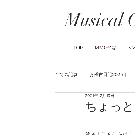
Musical
TOP
MMGとは
メ
全ての記事
お稽古日記2025年
2021年12月19日
お稽古日記2021年
広報のお
ちょっと
皆さまこんにちは！