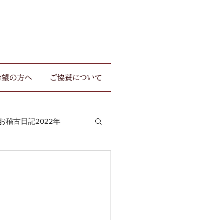
希望の方へ
ご協賛について
お稽古日記2022年