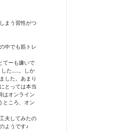
しまう習性がつ
の中でも筋トレ
とてーも嫌いで
した……。しか
ました。あまり
にとっては本当
時はオンライン
うところ、オン
工夫してみたの
のようです♪