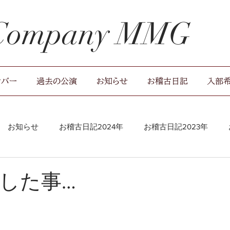
 Company MMG
ンバー
過去の公演
お知らせ
お稽古日記
入部
お知らせ
お稽古日記2024年
お稽古日記2023年
稽古場レポート
した事…