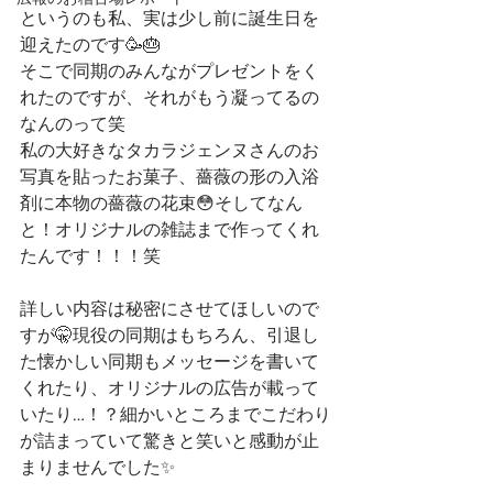
というのも私、実は少し前に誕生日を
迎えたのです🥳🎂
そこで同期のみんながプレゼントをく
れたのですが、それがもう凝ってるの
なんのって笑
私の大好きなタカラジェンヌさんのお
写真を貼ったお菓子、薔薇の形の入浴
剤に本物の薔薇の花束😳そしてなん
と！オリジナルの雑誌まで作ってくれ
たんです！！！笑
詳しい内容は秘密にさせてほしいので
すが🤫現役の同期はもちろん、引退し
た懐かしい同期もメッセージを書いて
くれたり、オリジナルの広告が載って
いたり…！？細かいところまでこだわり
が詰まっていて驚きと笑いと感動が止
まりませんでした✨