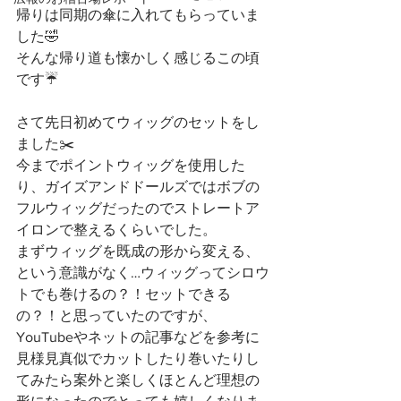
帰りは同期の傘に入れてもらっていま
した🤣
そんな帰り道も懐かしく感じるこの頃
です☔️
さて先日初めてウィッグのセットをし
ました✂️
今までポイントウィッグを使用した
り、ガイズアンドドールズではボブの
フルウィッグだったのでストレートア
イロンで整えるくらいでした。
まずウィッグを既成の形から変える、
という意識がなく…ウィッグってシロウ
トでも巻けるの？！セットできる
の？！と思っていたのですが、
YouTubeやネットの記事などを参考に
見様見真似でカットしたり巻いたりし
てみたら案外と楽しくほとんど理想の