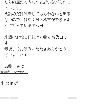
たら綺麗だろうな〜と思いながら作っ
ています。
丈詰めだけ試着してもらわないと出来
ないので、はやく対面稽古ができるよ
うに祈っています👼🏻
来週のお稽古日記は28期あお🕺🏻で
す！
最後までお読みいただきありがとうご
ざいました🌷
28期　みゆ
お稽古日記2021年