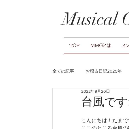
Musical
TOP
MMGとは
メ
全ての記事
お稽古日記2025年
2022年9月20日
お稽古日記2021年
広報のお
台風です
こんにちは！たまで
ここのところ台風の