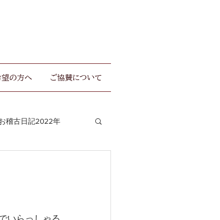
希望の方へ
ご協賛について
お稽古日記2022年
でいらっしゃる