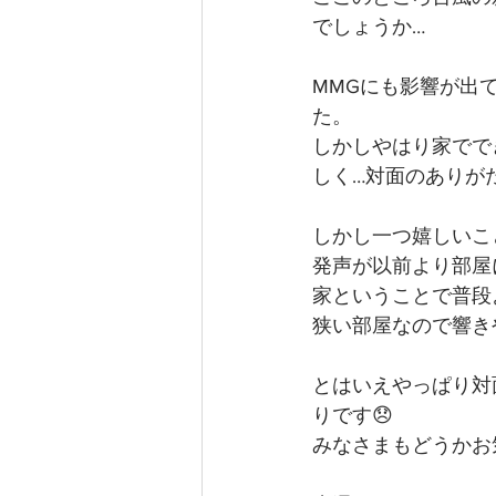
でしょうか…
MMGにも影響が出
た。
しかしやはり家でで
しく…対面のありが
しかし一つ嬉しいこと
発声が以前より部屋
家ということで普段
狭い部屋なので響き
とはいえやっぱり対
りです😞
みなさまもどうかお