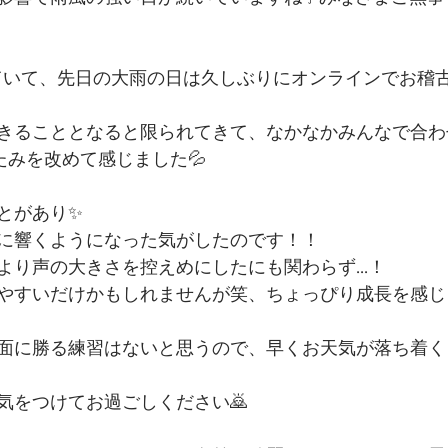
ていて、先日の大雨の日は久しぶりにオンラインでお稽
きることとなると限られてきて、なかなかみんなで合わ
たみを改めて感じました💦
があり✨️
に響くようになった気がしたのです！！
より声の大きさを控えめにしたにも関わらず...！
やすいだけかもしれませんが笑、ちょっぴり成長を感じま
面に勝る練習はないと思うので、早くお天気が落ち着く
気をつけてお過ごしください🙇