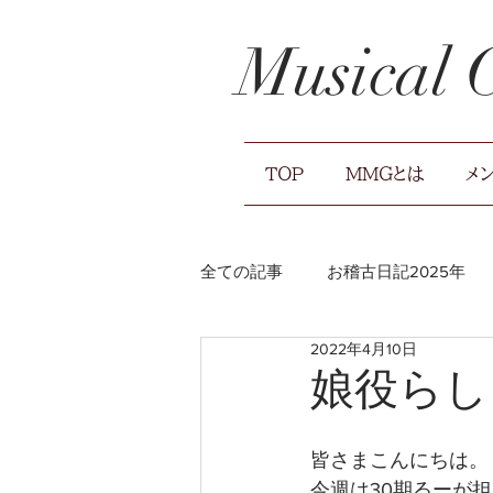
Musical
TOP
MMGとは
メ
全ての記事
お稽古日記2025年
2022年4月10日
お稽古日記2021年
広報のお
娘役らし
皆さまこんにちは。
今週は30期るーが