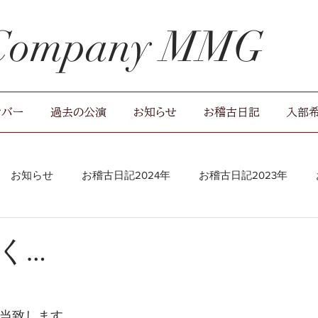
 Company MMG
ンバー
過去の公演
お知らせ
お稽古日記
入部
お知らせ
お稽古日記2024年
お稽古日記2023年
稽古場レポート
く…
担当致します。