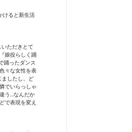
かけると新生活
しいただきとて
が『娘役らしく踊
で踊ったダンス
色々な女性を表
じましたし、ど
憐でいらっしゃ
違う…なんだか
どで表現を変え