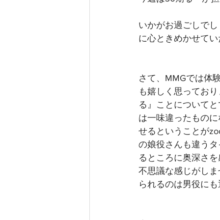
いかがお過ごしでし
に心ときめかせてい
さて、MMGでは体
も嬉しく思っており
る』ことについてと
は一味違ったものに
せるということがz
の娘役さんも違うタ
るところに奥深さを
不思議な感じがしま
られるのは男役にも