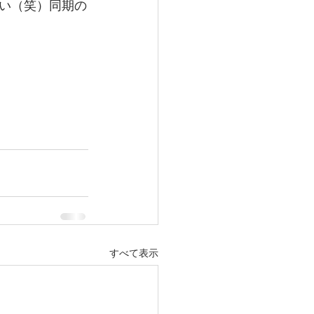
い（笑）同期の
すべて表示