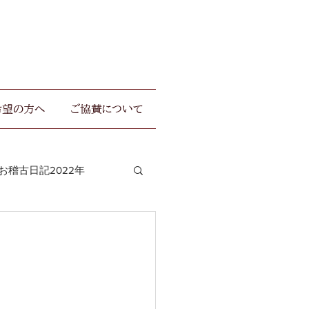
希望の方へ
ご協賛について
お稽古日記2022年