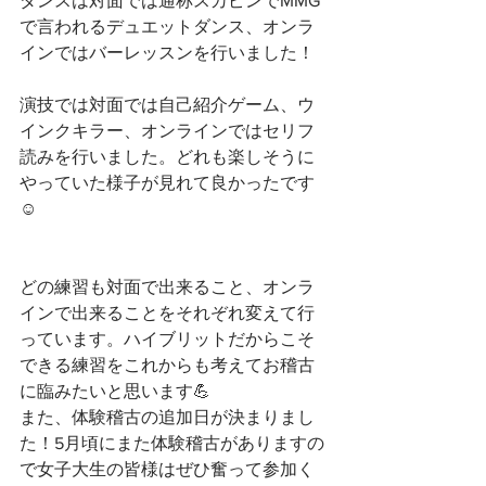
ダンスは対面では通称スカピンでMMG
で言われるデュエットダンス、オンラ
インではバーレッスンを行いました！
演技では対面では自己紹介ゲーム、ウ
インクキラー、オンラインではセリフ
読みを行いました。どれも楽しそうに
やっていた様子が見れて良かったです
☺️
どの練習も対面で出来ること、オンラ
インで出来ることをそれぞれ変えて行
っています。ハイブリットだからこそ
できる練習をこれからも考えてお稽古
に臨みたいと思います💪
また、体験稽古の追加日が決まりまし
た！5月頃にまた体験稽古がありますの
で女子大生の皆様はぜひ奮って参加く