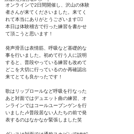
オンラインで2日間開催し、沢山の体験
者さんが来てくださいました。来てく
れて本当にありがとうございます🙇‍♀️
本日は体験稽古で行った練習を書かせ
て頂こうと思います！
発声滑舌は表情筋、呼吸など基礎的な
事を行いました。初めて行う人に説明
すると、普段やっている練習も改めて
どこを大切に行っているのか再確認出
来てとても良かったです！
歌はリップロールなど呼吸を行なった
あと対面ではデュエット曲の練習、オ
ンラインではコールユーブンゲンを行
いました🎶普段居ない人たちの前で発
表するのはなかなか緊張しました笑