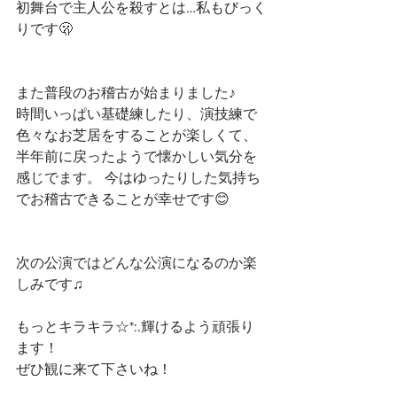
初舞台で主人公を殺すとは…私もびっく
りです🫢
また普段のお稽古が始まりました♪
時間いっぱい基礎練したり、演技練で
色々なお芝居をすることが楽しくて、
半年前に戻ったようで懐かしい気分を
感じでます。 今はゆったりした気持ち
でお稽古できることが幸せです😊
次の公演ではどんな公演になるのか楽
しみです♫
もっとキラキラ☆*:.輝けるよう頑張り
ます！
ぜひ観に来て下さいね！