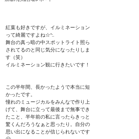
紅葉も好きですが、イルミネーション
って綺麗ですよね☆*:. 
舞台の真っ暗の中スポットライト照ら
されてるのと同じ気分になったりしま
す（笑）
イルミネーション観に行きたいです！
この半年間、長かったようで本当に短
かったです。
憧れのミュージカルをみんなで作り上
げて、舞台に立って最後まで無事でき
たこと、半年前の私に言ったらきっと
驚くんだろうなぁと思ったり。自分の
思い出になることが信じられないです