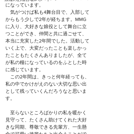
になっています。
　気がつけば私も4舞台目で、入部して
からもう少しで2年が経ちます。MMG
に入り、大好きな娘役として舞台に立
つことができ、仲間と共に過ごせて、
本当に充実した2年間でした。活動して
いく上で、大変だったことも楽しかっ
たこともたくさんありましたが、全て
が私の糧になっているのをふとした時
に感じています。
　この2年間は、きっと何年経っても、
私の中でかけがえのない大切な思い出
として残っていくんだろうなと思いま
す。
　至らないところばかりの私を暖かく
見守って、たくさん助けてくれた大好
きな同期、尊敬できる先輩方、一生懸