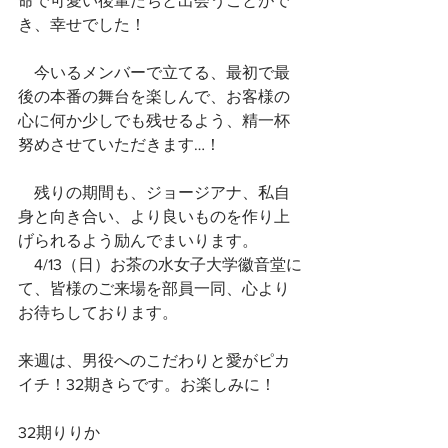
命で可愛い後輩たちと出会うことがで
き、幸せでした！
　今いるメンバーで立てる、最初で最
後の本番の舞台を楽しんで、お客様の
心に何か少しでも残せるよう、精一杯
努めさせていただきます…！
　残りの期間も、ジョージアナ、私自
身と向き合い、より良いものを作り上
げられるよう励んでまいります。
　4/13（日）お茶の水女子大学徽音堂に
て、皆様のご来場を部員一同、心より
お待ちしております。
来週は、男役へのこだわりと愛がピカ
イチ！32期きらです。お楽しみに！
32期りりか