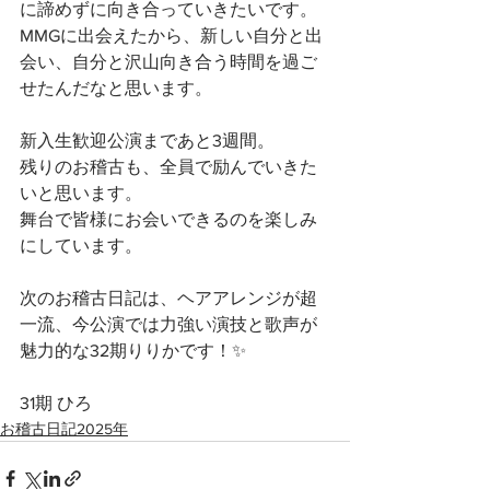
に諦めずに向き合っていきたいです。
MMGに出会えたから、新しい自分と出
会い、自分と沢山向き合う時間を過ご
せたんだなと思います。
新入生歓迎公演まであと3週間。
残りのお稽古も、全員で励んでいきた
いと思います。
舞台で皆様にお会いできるのを楽しみ
にしています。
次のお稽古日記は、ヘアアレンジが超
一流、今公演では力強い演技と歌声が
魅力的な32期りりかです！✨
31期 ひろ
お稽古日記2025年