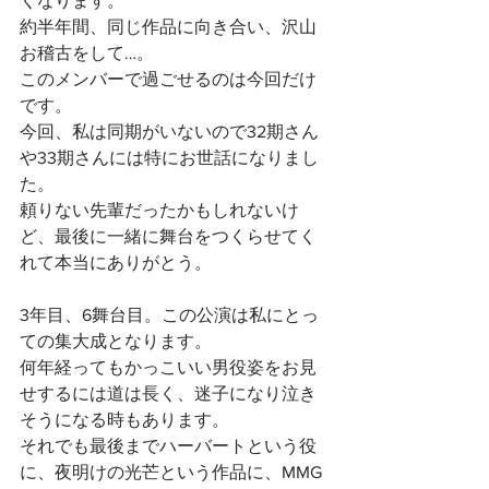
くなります。
約半年間、同じ作品に向き合い、沢山
お稽古をして…。
このメンバーで過ごせるのは今回だけ
です。
今回、私は同期がいないので32期さん
や33期さんには特にお世話になりまし
た。
頼りない先輩だったかもしれないけ
ど、最後に一緒に舞台をつくらせてく
れて本当にありがとう。
3年目、6舞台目。この公演は私にとっ
ての集大成となります。
何年経ってもかっこいい男役姿をお見
せするには道は長く、迷子になり泣き
そうになる時もあります。
それでも最後までハーバートという役
に、夜明けの光芒という作品に、MMG