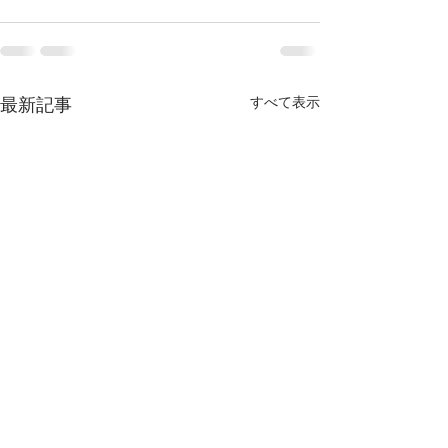
すべて表示
最新記事
Bring Joy to……🎁