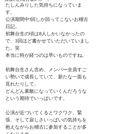
たしんみりした気持ちになっていま
す。
公演期間中1回しか回ってこないお稽古
日記。
初舞台生の頃は8人しかいなかったの
で、3回ほど書かせていただいていまし
た。笑
本当に時が経つのは早いものですね。
初舞台生さん含め、メンバー全員すご
い勢いで成長していて、新たな一面も
見れたりして。
どんどん素敵になっていくんだろうな
という期待でいっぱいです。
公演が近づいてくるとワクワク、緊
張、そして寂しさいっぱいの気持ちを
抱えながらお稽古に参加することが多