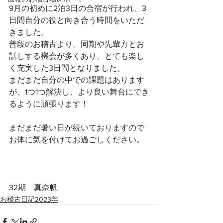
9月の初めに2泊3日の合宿が行われ、3
日間自分の役と向き合う時間をいただ
きました。
普段のお稽古より、同期や先輩方とお
話しする機会が多くあり、とても楽し
く充実した3日間となりました。
まだまだ自分の中での課題はあります
が、1つ1つ解決し、より良い舞台にでき
るように頑張ります！
まだまだ暑い日が続いておりますので
お体に気を付けてお過ごしください。
32期　真奈帆
お稽古日記2023年