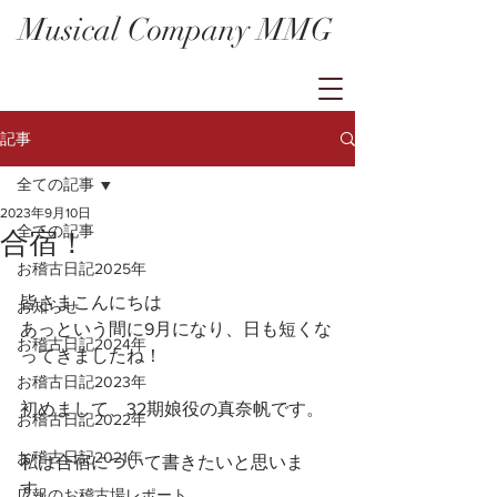
Musical Company MMG
記事
全ての記事
2023年9月10日
全ての記事
合宿！
お稽古日記2025年
皆さまこんにちは
お知らせ
あっという間に9月になり、日も短くな
お稽古日記2024年
ってきましたね！
お稽古日記2023年
初めまして、32期娘役の真奈帆です。
お稽古日記2022年
お稽古日記2021年
私は合宿について書きたいと思いま
す。
広報のお稽古場レポート