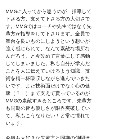
MMGに入ってから思うのが、指導して
下さる方、支えて下さる方の大切さで
す。MMGではコーチや先生ではなく先
輩方が指導をして下さります。全員で
舞台を良いものにしようという想いが
強く感じられて、なんて素敵な場所な
んだろう、と今改めて言葉にして感動
してしまいました。私も自分が学んだ
ことを人に伝えていけるよう知識、技
術を精一杯吸収しながら進んでいきた
いです。また技術面だけでなく心の健
康（？！）まで支えて貰っているのが
MMGの素敵すぎるところです。先輩方
も同期の皆も優しさが限界突破してい
て、私もこうなりたい！と常に憧れて
います。
今後も大好きな先輩方と同期の仲間達