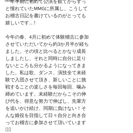
一年半前に初めて公演を観てからずっ
と憧れていたMMGに所属し、こうして
お稽古日記を書けているのがとっても
嬉しいです…！
今年の春、4月に初めて体験稽古に参加
させていただいてから約3か月半が経ち
ました。その頃と比べるとかなり成長
しましたし、それと同時に自分に足り
ないところも分かるようになってきま
した。私は歌、ダンス、演技全て未経
験で入団させて頂き、新しいことに挑
戦することの楽しさを毎回毎回、噛み
締めています。未経験だからこその伸
び代を、得意な努力で伸ばし、先輩方
を追いかけ続け、同期に負けない！そ
んな娘役を目指して日々自分と向き合
ってお稽古に参加させて頂いています
❤️‍🔥