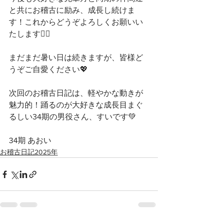
と共にお稽古に励み、成長し続けま
す！これからどうぞよろしくお願いい
たします🙇‍♀️
まだまだ暑い日は続きますが、皆様ど
うぞご自愛ください💖
次回のお稽古日記は、軽やかな動きが
魅力的！踊るのが大好きな成長目まぐ
るしい34期の男役さん、すいです‪💚
34期 あおい
お稽古日記2025年