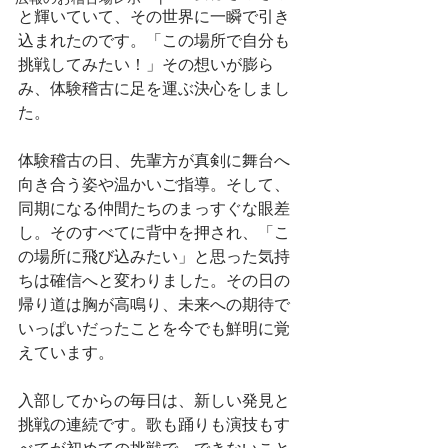
と輝いていて、その世界に一瞬で引き
込まれたのです。「この場所で自分も
挑戦してみたい！」その想いが膨ら
み、体験稽古に足を運ぶ決心をしまし
た。
体験稽古の日、先輩方が真剣に舞台へ
向き合う姿や温かいご指導。そして、
同期になる仲間たちのまっすぐな眼差
し。そのすべてに背中を押され、「こ
の場所に飛び込みたい」と思った気持
ちは確信へと変わりました。その日の
帰り道は胸が高鳴り、未来への期待で
いっぱいだったことを今でも鮮明に覚
えています。
入部してからの毎日は、新しい発見と
挑戦の連続です。歌も踊りも演技もす