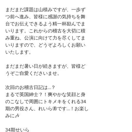
まだまだ課題は山積みですが、一歩ず
つ前へ進み、皆様に感謝の気持ちを舞
台でお伝えできるよう精一杯励んでま
いります。これからの稽古を大切に積
み重ね、公演に向けて力を尽くしてま
いりますので、どうぞよろしくお願い
いたします。
まだまだ暑い日が続きますが、皆様ど
うぞご自愛くださいませ。
次回のお稽古日記は…？
まるで英国紳士？！爽やかな笑顔と身
のこなしで周囲にトキメキをくれる34
期の男役さん、れいら🦋です…！お楽し
みに🎶
34期せいら