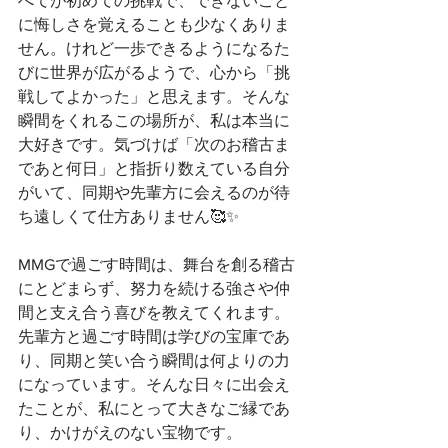
べてが初めての挑戦で、できないこと
に悔しさを覚えることも少なくありま
せん。けれど一歩できるようになるた
びに世界が広がるようで、心から「挑
戦してよかった」と思えます。そんな
瞬間をくれるこの場所が、私は本当に
大好きです。気づけば「次のお稽古ま
であと何日」と指折り数えている自分
がいて、同期や先輩方に会えるのが待
ち遠しくて仕方ありません🥰✨
MMGで過ごす時間は、舞台を創る稽古
にとどまらず、努力を続ける強さや仲
間と支え合う喜びを教えてくれます。
先輩方と過ごす時間は学びの宝庫であ
り、同期と笑い合う瞬間は何よりの力
になっています。そんな日々に出会え
たことが、私にとって大きなご縁であ
り、かけがえのない宝物です。