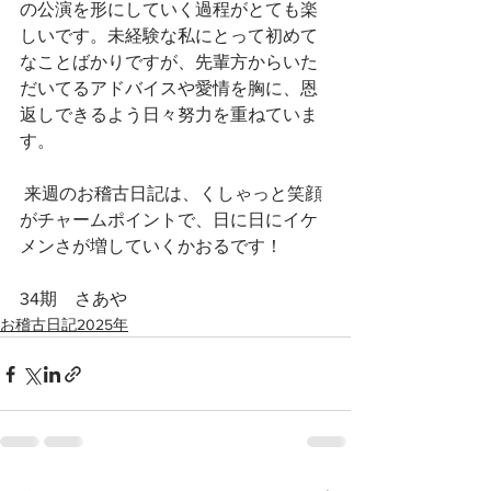
の公演を形にしていく過程がとても楽
しいです。未経験な私にとって初めて
なことばかりですが、先輩方からいた
だいてるアドバイスや愛情を胸に、恩
返しできるよう日々努力を重ねていま
す。
 来週のお稽古日記は、くしゃっと笑顔
がチャームポイントで、日に日にイケ
メンさが増していくかおるです！
34期　さあや
お稽古日記2025年