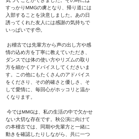
気づくことができました。その時には
すっかりMMGの虜となり、帰り道には
入部することを決意しました。あの日
誘ってくれた友人には感謝の気持ちで
いっぱいです🥹。
 お稽古では先輩方から声の出し方や感
情の込め方を丁寧に教えていただき、
ダンスでは体の使い方やリズムの取り
方を細かくアドバイスしてくださいま
す。この他にもたくさんのアドバイス
をくださり、その的確さと優しさ、そ
して愛情に、毎回心がホッコリと温か
くなります。
 今ではMMGは、私の生活の中で欠かせ
ない大切な存在です。秋公演に向けて
の本稽古では、同期や先輩方と一緒に
動きを確認したりしながら、共に一つ