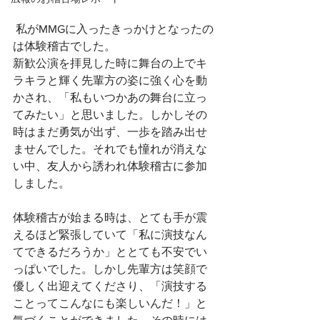
 私がMMGに入ったきっかけとなったの
は体験稽古でした。
新歓公演を拝見した時に舞台の上でキ
ラキラと輝く先輩方の姿に強く心を動
かされ、「私もいつかあの舞台に立っ
てみたい」と思いました。しかしその
時はまだ勇気が出ず、一歩を踏み出せ
ませんでした。それでも憧れが消えな
い中、友人から誘われ体験稽古に参加
しました。
体験稽古が始まる時は、とても手が震
えるほど緊張していて「私に演技なん
てできるだろうか」ととても不安でい
っぱいでした。しかし先輩方は笑顔で
優しく出迎えてくださり、「演技する
ことってこんなにも楽しいんだ！」と