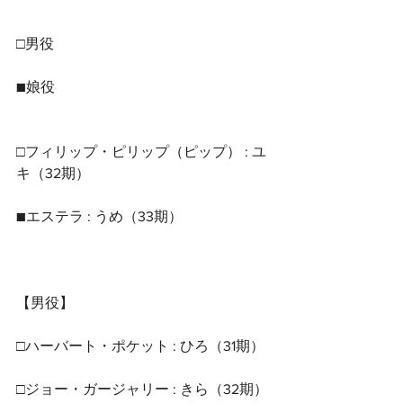
□男役
■娘役
□フィリップ・ピリップ（ピップ） : ユ
キ（32期）
■エステラ : うめ（33期）
【男役】
□ハーバート・ポケット : ひろ（31期）
□ジョー・ガージャリー : きら（32期）