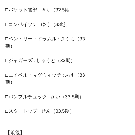
□バケット警部 : きり（32.5期）
□コンペイソン : ゆう（33期）
□ベントリー・ドラムル : さくら（33
期）
□ジャガーズ : しゅうと（33期）
□エイベル・マグウィッチ : あす（33
期）
□パンプルチュック : かい（33.5期）
□スタートップ : せん（33.5期）
【娘役】