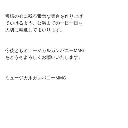
皆様の心に残る素敵な舞台を作り上げ
ていけるよう、公演までの一日一日を
大切に精進してまいります。
今後ともミュージカルカンパニーMMG
をどうぞよろしくお願いいたします。
ミュージカルカンパニーMMG
2025年度春公演（新入生歓迎公演）演
出
お知らせ