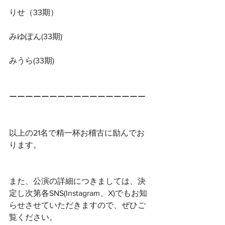
りせ（33期）
みゆぽん(33期)
みうら(33期)
ーーーーーーーーーーーーーーーーー
以上の21名で精一杯お稽古に励んでお
ります。
また、公演の詳細につきましては、決
定し次第各SNS(Instagram、X)でもお知
らせさせていただきますので、ぜひご
覧ください。